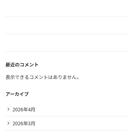
春のスイーツ喫茶🍹
おでん屋台開店🍢🍵
お正月🎍🐎
最近のコメント
表示できるコメントはありません。
アーカイブ
2026年4月
2026年3月