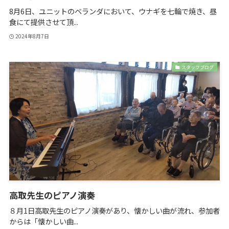
8月6日、ユニットのベランダにおいて、ウナギを七輪で焼き、昼
食にて提供させて頂...
2024年8月7日
スタッフブログ
高取先生のピアノ演奏
８月1日高取先生のピアノ演奏があり、懐かしい曲が流れ、参加者
からは「懐かしい曲...