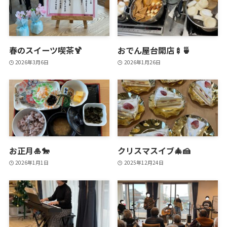
春のスイーツ喫茶🍹
おでん屋台開店🍢🍵
2026年3月6日
2026年1月26日
お正月🎍🐎
クリスマスイブ🎄🍰
2026年1月1日
2025年12月24日