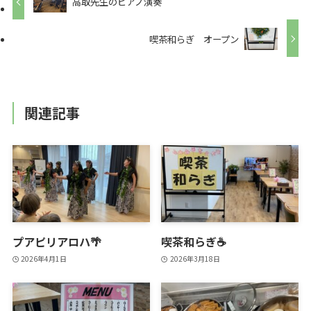
高取先生のピアノ演奏
喫茶和らぎ オープン
関連記事
プアピリアロハ🌴
喫茶和らぎ☕
2026年4月1日
2026年3月18日