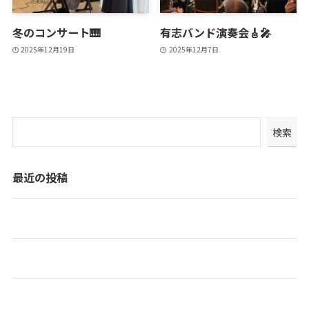
冬のコンサート🎹
有志バンド演奏会🎸🎤
2025年12月19日
2025年12月7日
検索
最近の投稿
プアピリアロハ🌴
喫茶和らぎ☕
春のスイーツ喫茶🍹