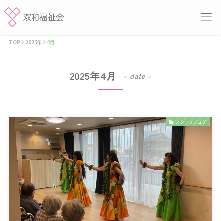
TOP
2025年
4月
2025年4月
– date –
スタッフブログ