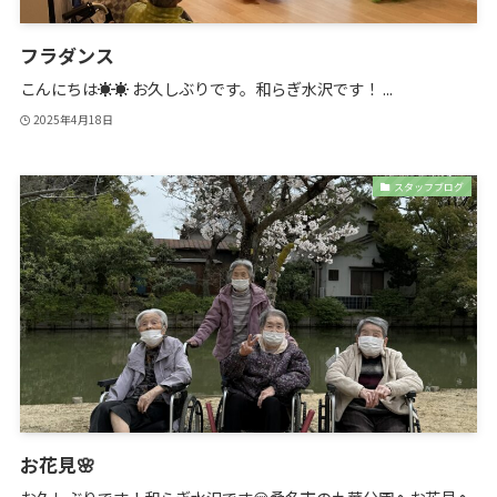
フラダンス
こんにちは☀️☀️ お久しぶりです。和らぎ水沢です！ ...
2025年4月18日
スタッフブログ
お花見🌸